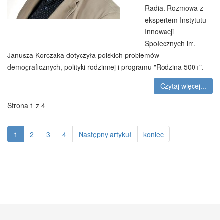
Radia. Rozmowa z
ekspertem Instytutu
Innowacji
Społecznych im.
Janusza Korczaka dotyczyła polskich problemów
demograficznych, polityki rodzinnej i programu "Rodzina 500+".
Czytaj więcej...
Strona 1 z 4
1
2
3
4
Następny artykuł
koniec