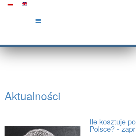
Aktualności
Ile kosztuje p
Polsce? - zap