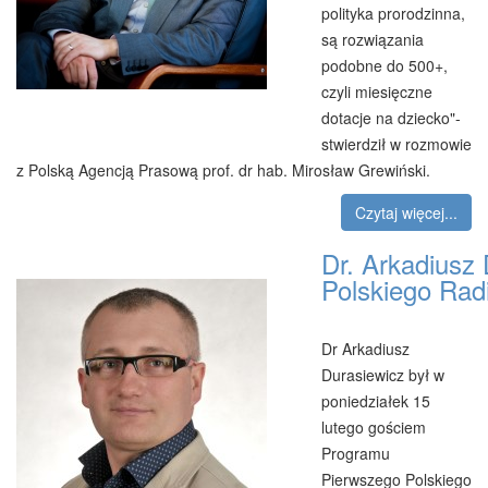
polityka prorodzinna,
są rozwiązania
podobne do 500+,
czyli miesięczne
dotacje na dziecko"-
stwierdził w rozmowie
z Polską Agencją Prasową prof. dr hab. Mirosław Grewiński.
Czytaj więcej...
Dr. Arkadiusz
Polskiego Rad
Dr Arkadiusz
Durasiewicz był w
poniedziałek 15
lutego gościem
Programu
Pierwszego Polskiego